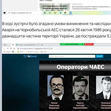
В ході зустрічі було згадано умови виникнення та наслідки 
Аварія на Чорнобильській АЕС сталася 26 квітня 1986 рок
дванадцята частина території України, де постраждали 3,2 