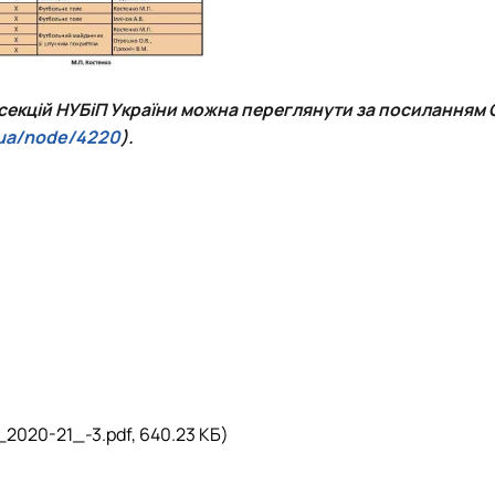
 секцій
НУБіП України
можна переглянути за посиланням 
.ua/node/4220
).
2020-21_-3.pdf, 640.23 КБ)