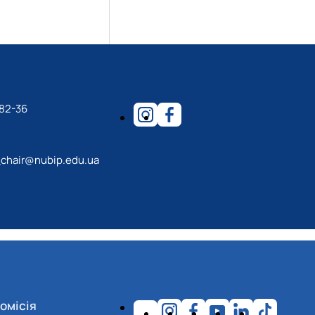
-82-36
_chair@nubip.edu.ua
омісія