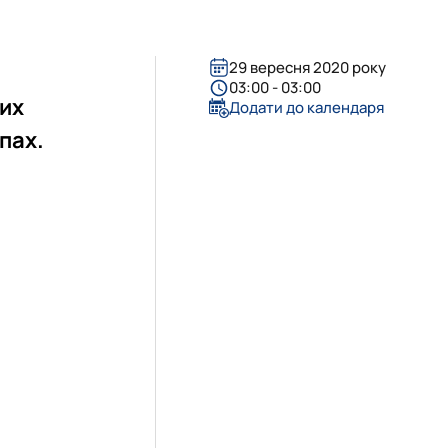
29 вересня 2020 року
03:00 - 03:00
их
Додати до календаря
пах.