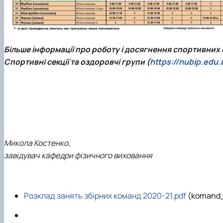
Більше інформації про роботу і досягнення спортивних
Спортивні секції та оздоровчі групи (
https://nubip.edu
Микола Костенко,
завідувач кафедри фізичного виховання
Розклад занять збірних команд 2020-21.pdf
(komand_