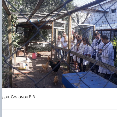
доц. Соломон В.В.