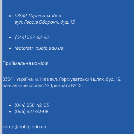
03041, Україна, м. Київ,
вул. Героїв Оборони, буд. 15.
(044) 527-82-42
rectorat@nubip.edu.ua
Приймальна комісія
03041, Україна, м. Київ вул. Горіхуватський шлях, буд. 19,
навчальний корпус № 1, кімната № 12.
(044) 258-42-63
(044) 527-83-08
vstup@nubip.edu.ua