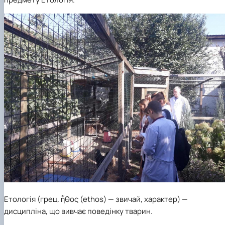
Етологія (грец. ἦθος (ethos) — звичай, характер) —
дисципліна, що вивчає поведінку тварин.