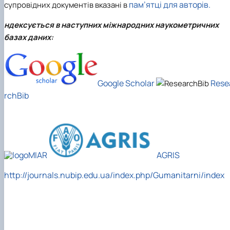
пам’ятці для авторів
.
супровідних документів
вказані в
ндексується в наступних міжнародних наукометричних
базах даних:
Google Scholar
Rese
rchBib
MIAR
AGRIS
http://journals.nubip.edu.ua/index.php/Gumanitarni/index