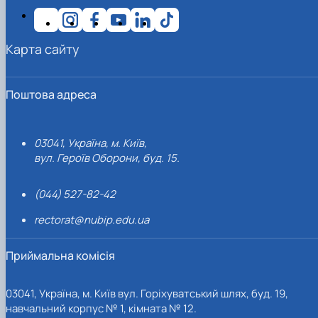
Карта сайту
Поштова адреса
03041, Україна, м. Київ,
вул. Героїв Оборони, буд. 15.
(044) 527-82-42
rectorat@nubip.edu.ua
Приймальна комісія
03041, Україна, м. Київ вул. Горіхуватський шлях, буд. 19,
навчальний корпус № 1, кімната № 12.