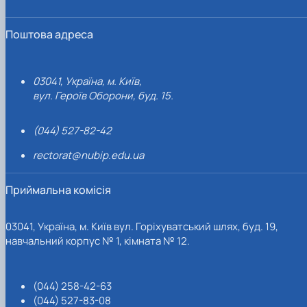
Поштова адреса
03041, Україна, м. Київ,
вул. Героїв Оборони, буд. 15.
(044) 527-82-42
rectorat@nubip.edu.ua
Приймальна комісія
03041, Україна, м. Київ вул. Горіхуватський шлях, буд. 19,
навчальний корпус № 1, кімната № 12.
(044) 258-42-63
(044) 527-83-08