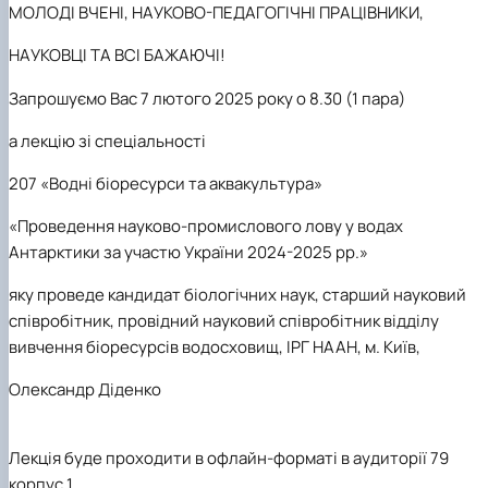
МОЛОДІ ВЧЕНІ, НАУКОВО-ПЕДАГОГІЧНІ ПРАЦІВНИКИ,
НАУКОВЦІ ТА ВСІ БАЖАЮЧІ!
Запрошуємо Вас 7 лютого 2025 року о 8.30 (1 пара)
а лекцію зі спеціальності
207 «Водні біоресурси та аквакультура»
«Проведення науково-промислового лову у водах
Антарктики за участю України 2024-2025 рр.»
яку проведе кандидат біологічних наук, старший науковий
співробітник, провідний науковий співробітник відділу
вивчення біоресурсів водосховищ, ІРГ НААН, м. Київ,
Олександр
Діденко
Лекція буде проходити в офлайн-форматі в аудиторії 79
корпус 1