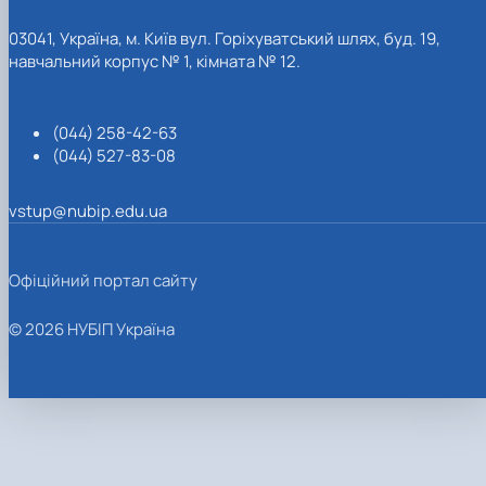
03041, Україна, м. Київ вул. Горіхуватський шлях, буд. 19,
навчальний корпус № 1, кімната № 12.
(044) 258-42-63
(044) 527-83-08
vstup@nubip.edu.ua
Офіційний портал сайту
© 2026 НУБІП Україна