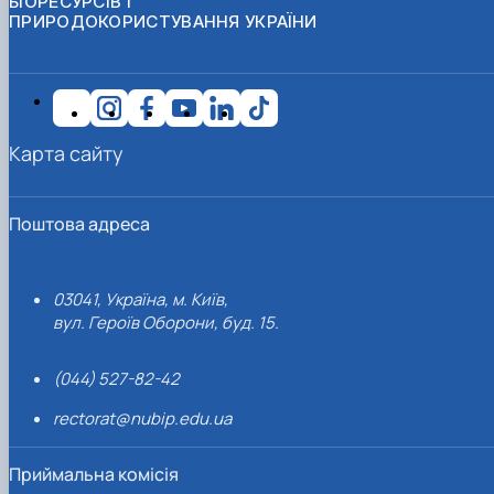
БІОРЕСУРСІВ І
ПРИРОДОКОРИСТУВАННЯ УКРАЇНИ
Карта сайту
Поштова адреса
03041, Україна, м. Київ,
вул. Героїв Оборони, буд. 15.
(044) 527-82-42
rectorat@nubip.edu.ua
Приймальна комісія