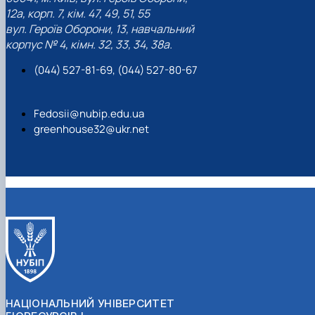
12а, корп. 7, кім. 47, 49, 51, 55
вул. Героїв Оборони, 13, навчальний
корпус № 4, кімн. 32, 33, 34, 38а.
(044) 527-81-69, (044) 527-80-67
Fedosii@nubip.edu.ua
greenhouse32@ukr.net
НАЦІОНАЛЬНИЙ УНІВЕРСИТЕТ