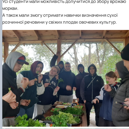
Усі студенти мали можливість долучитися до збору врожаю
моркви.
А також мали змогу отримати навички визначення сухої
розчинної речовини у свіжих плодах овочевих культур.