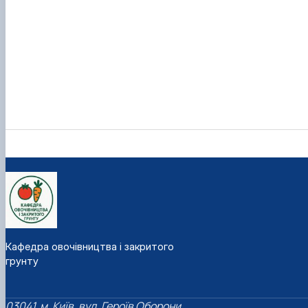
Кафедра овочівництва і закритого
грунту
03041, м. Київ, вул. Героїв Оборони,