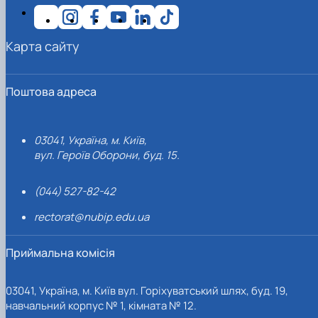
Карта сайту
Поштова адреса
03041, Україна, м. Київ,
вул. Героїв Оборони, буд. 15.
(044) 527-82-42
rectorat@nubip.edu.ua
Приймальна комісія
03041, Україна, м. Київ вул. Горіхуватський шлях, буд. 19,
навчальний корпус № 1, кімната № 12.