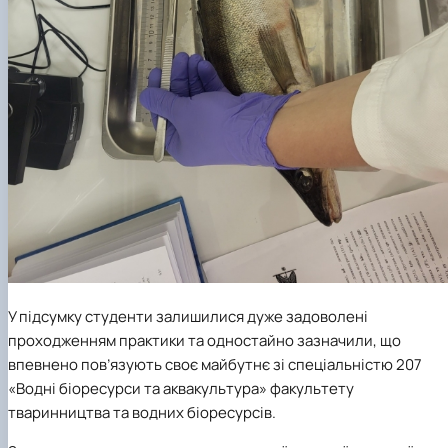
У підсумку студенти залишилися дуже задоволені
проходженням практики та одностайно зазначили, що
впевнено пов’язують своє майбутнє зі спеціальністю 207
«Водні біоресурси та аквакультура» факультету
тваринництва та водних біоресурсів.