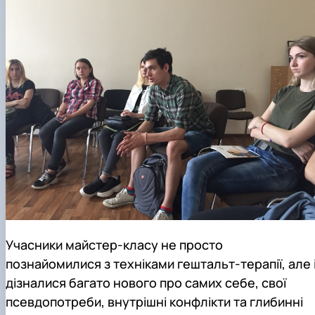
Учасники майстер-класу не просто
познайомилися з техніками гештальт-терапії, але 
дізналися багато нового про самих себе, свої
псевдопотреби, внутрішні конфлікти та глибинні