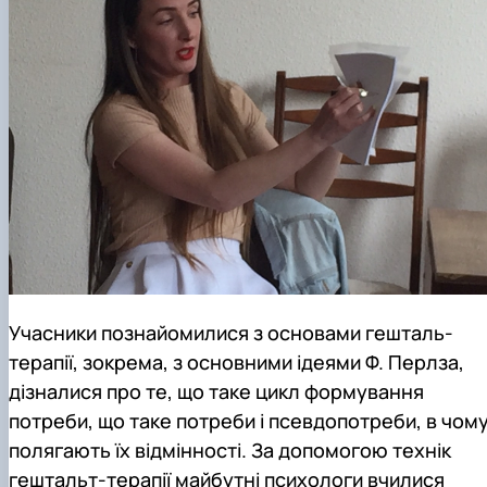
Учасники познайомилися з основами гешталь-
терапії, зокрема, з основними ідеями Ф. Перлза,
дізналися про те, що таке цикл формування
потреби, що таке потреби і псевдопотреби, в чом
полягають їх відмінності. За допомогою технік
гештальт-терапії майбутні психологи вчилися