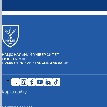
НАЦІОНАЛЬНИЙ УНІВЕРСИТЕТ
БІОРЕСУРСІВ І
ПРИРОДОКОРИСТУВАННЯ УКРАЇНИ
Карта сайту
Поштова адреса