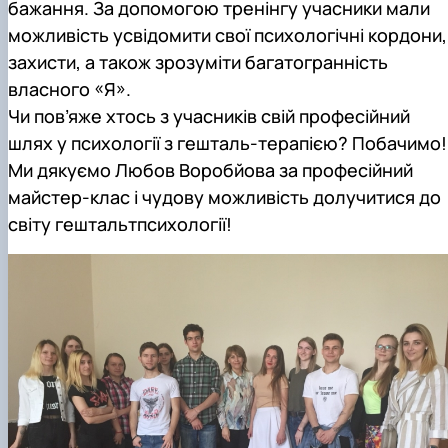
бажання. За допомогою тренінгу учасники мали
можливість усвідомити свої психологічні кордони,
захисти, а також зрозуміти багатогранність
власного «Я».
Чи пов’яже хтось з учасників свій професійний
шлях у психології з гешталь-терапією? Побачимо!
Ми дякуємо Любов Воробйова за професійний
майстер-клас і чудову можливість долучитися до
світу гештальтпсихології!