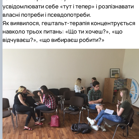
усвідомлювати себе «тут і тепер» і розпізнавати
власні потреби і псевдопотреби.
Як виявилося, гештальт-терапія концентрується
навколо трьох питань: «Що ти хочеш?», «що
відчуваєш?», «що вибираєш робити?»