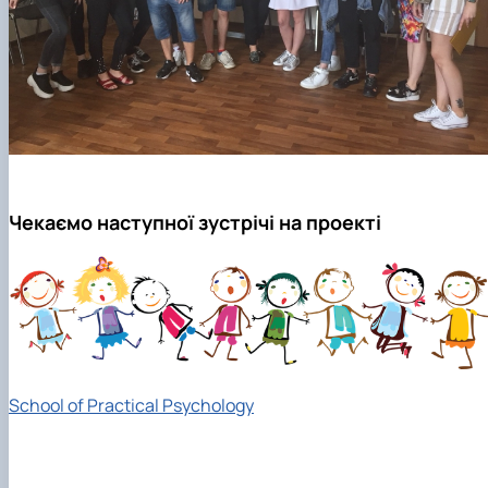
Чекаємо наступної зустрічі на проекті
S
chool
of
Practical
Psychology