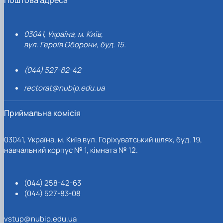
03041, Україна, м. Київ,
вул. Героїв Оборони, буд. 15.
(044) 527-82-42
rectorat@nubip.edu.ua
Приймальна комісія
03041, Україна, м. Київ вул. Горіхуватський шлях, буд. 19,
навчальний корпус № 1, кімната № 12.
(044) 258-42-63
(044) 527-83-08
vstup@nubip.edu.ua