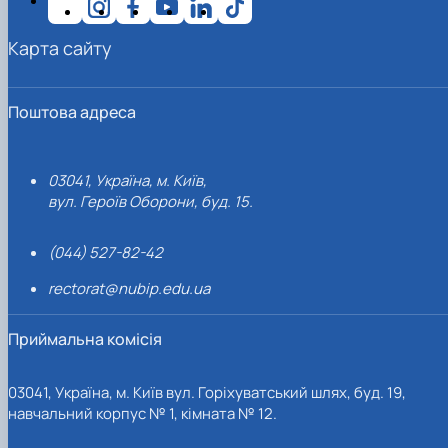
Карта сайту
Поштова адреса
03041, Україна, м. Київ,
вул. Героїв Оборони, буд. 15.
(044) 527-82-42
rectorat@nubip.edu.ua
Приймальна комісія
03041, Україна, м. Київ вул. Горіхуватський шлях, буд. 19,
навчальний корпус № 1, кімната № 12.