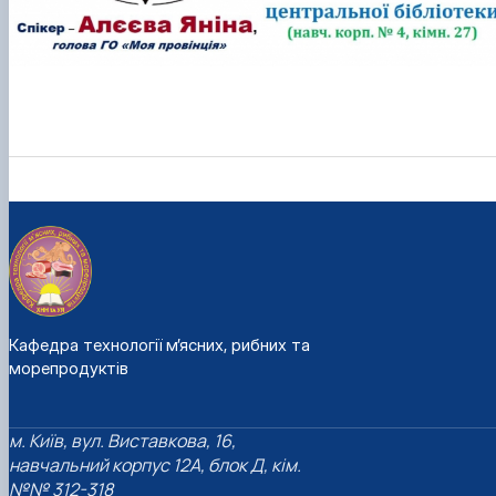
Кафедра технології м’ясних, рибних та
морепродуктів
м. Київ, вул. Виставкова, 16,
навчальний корпус 12А, блок Д, кім.
№№ 312-318