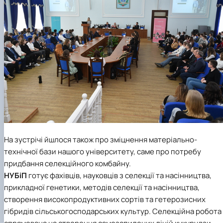
На зустрічі йшлося також про зміцнення матеріально-
технічної бази нашого університету, саме про потребу
придбання селекційного комбайну.
НУБіП
готує фахівців, науковців з селекції та насінництва,
прикладної генетики, методів селекції та насінництва,
створення високопродуктивних сортів та гетерозисних
гібридів сільськогосподарських культур. Селекційна робота