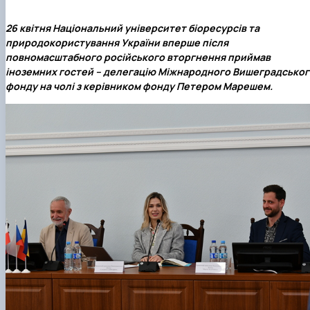
26 квітня Національний університет біоресурсів та
природокористування України вперше після
повномасштабного російського вторгнення приймав
іноземних гостей – делегацію
Міжнародного Вишеградськог
фонду
на чолі з керівником фонду
Петером Марешем
.