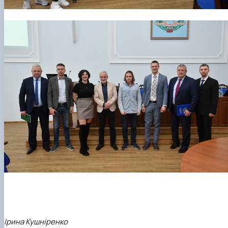
Ірина Кушніренко