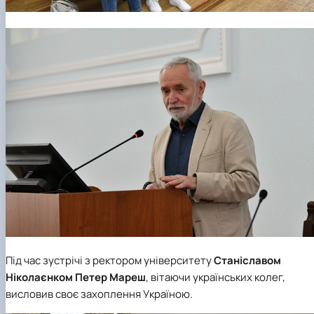
Під час зустрічі з ректором університету
Станіславом
Ніколаєнком Петер Мареш
, вітаючи українських колег,
висловив своє захоплення Україною.