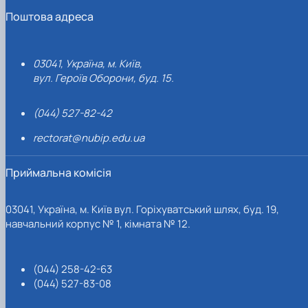
Поштова адреса
03041, Україна, м. Київ,
вул. Героїв Оборони, буд. 15.
(044) 527-82-42
rectorat@nubip.edu.ua
Приймальна комісія
03041, Україна, м. Київ вул. Горіхуватський шлях, буд. 19,
навчальний корпус № 1, кімната № 12.
(044) 258-42-63
(044) 527-83-08