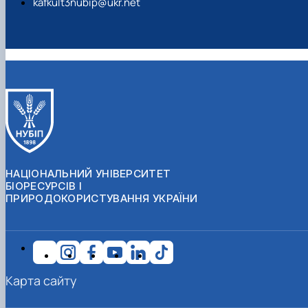
kafkult3nubip@ukr.net
НАЦІОНАЛЬНИЙ УНІВЕРСИТЕТ
БІОРЕСУРСІВ І
ПРИРОДОКОРИСТУВАННЯ УКРАЇНИ
Карта сайту