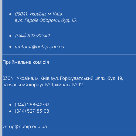
03041, Україна, м. Київ,
вул. Героїв Оборони, буд. 15.
(044) 527-82-42
rectorat@nubip.edu.ua
Приймальна комісія
03041, Україна, м. Київ вул. Горіхуватський шлях, буд. 19,
навчальний корпус № 1, кімната № 12.
(044) 258-42-63
(044) 527-83-08
vstup@nubip.edu.ua