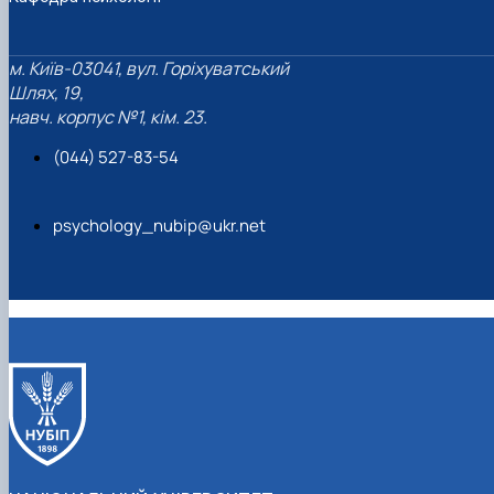
м. Київ-03041, вул. Горіхуватський
Шлях, 19,
навч. корпус №1, кім. 23.
(044) 527-83-54
psychology_nubip@ukr.net