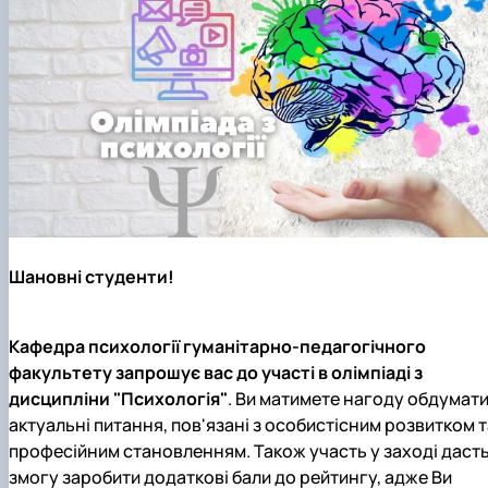
Шановні студенти!
Кафедра психології гуманітарно-педагогічного
факультету запрошує вас до участі в олімпіаді з
дисципліни "Психологія"
. Ви матимете нагоду обдумат
актуальні питання, пов'язані з особистісним розвитком т
професійним становленням. Також участь у заході даст
змогу заробити додаткові бали до рейтингу, адже Ви