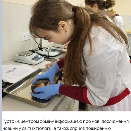
Гурток є центром обміну інформацією про нові дослідження,
новини у світі іхтіології, а також сприяє поширенню