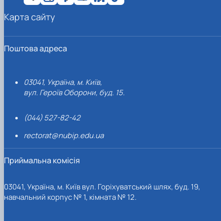
Карта сайту
Поштова адреса
03041, Україна, м. Київ,
вул. Героїв Оборони, буд. 15.
(044) 527-82-42
rectorat@nubip.edu.ua
Приймальна комісія
03041, Україна, м. Київ вул. Горіхуватський шлях, буд. 19,
навчальний корпус № 1, кімната № 12.