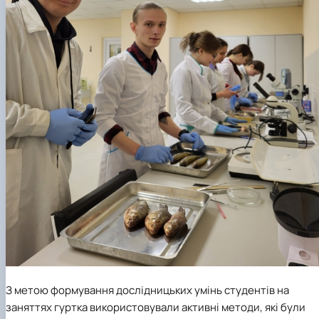
З метою формування дослідницьких умінь студентів на
заняттях гуртка використовували активні методи, які були