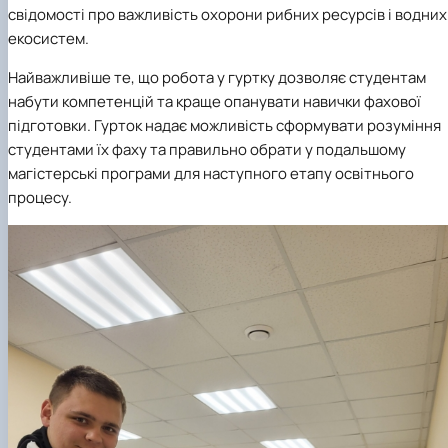
свідомості про важливість охорони рибних ресурсів і водних
екосистем.
Найважливіше те, що робота у гуртку дозволяє студентам
набути компетенцій та краще опанувати навички фахової
підготовки. Гурток надає можливість сформувати розуміння
студентами їх фаху та правильно обрати у подальшому
магістерські програми для наступного етапу освітнього
процесу.