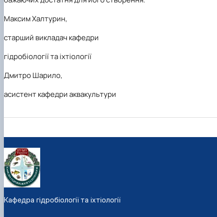
Максим Халтурин,
старший викладач кафедри
гідробіології та іхтіології
Дмитро Шарило,
асистент кафедри аквакультури
Кафедра гідробіології та іхтіології