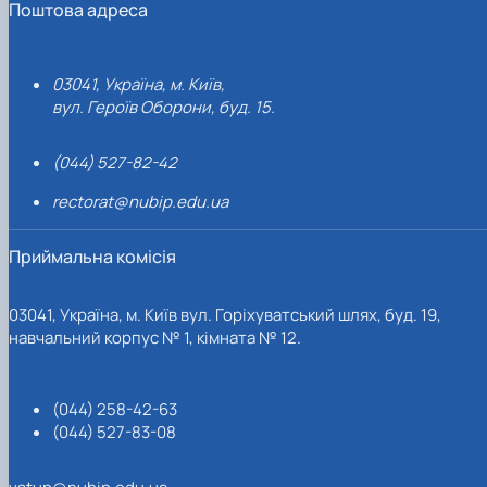
Поштова адреса
03041, Україна, м. Київ,
вул. Героїв Оборони, буд. 15.
(044) 527-82-42
rectorat@nubip.edu.ua
Приймальна комісія
03041, Україна, м. Київ вул. Горіхуватський шлях, буд. 19,
навчальний корпус № 1, кімната № 12.
(044) 258-42-63
(044) 527-83-08