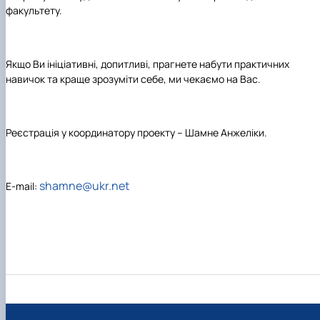
факультету.
Якщо Ви ініціативні, допитливі, прагнете набути практичних
навичок та краще зрозуміти себе, ми чекаємо на Вас.
Реєстрація у
координатору проекту – Шамне Анжеліки
.
shamne
@
ukr
.
net
E
-
mail
: