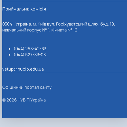
Приймальна комісія
03041, Україна, м. Київ вул. Горіхуватський шлях, буд. 19,
навчальний корпус № 1, кімната № 12.
(044) 258-42-63
(044) 527-83-08
vstup@nubip.edu.ua
Офіційний портал сайту
© 2026 НУБІП Україна