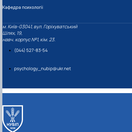
Кафедра психології
м. Київ-03041, вул. Горіхуватський
Шлях, 19,
навч. корпус №1, кім. 23.
(044) 527-83-54
psychology_nubip@ukr.net