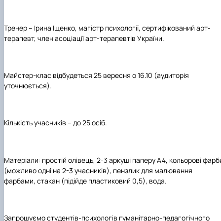
Тренер – Ірина Іщенко, магістр психології, сертифікований арт-
терапевт, член асоціації арт-терапевтів України.
Майстер-клас відбудеться 25 вересня о 16.10 (аудиторія
уточнюється).
Кількість учасників – до 25 осіб.
Матеріали: простій олівець, 2-3 аркуші паперу А4, кольорові фарб
(можливо одні на 2-3 учасників), пензлик для малювання
фарбами, стакан (підійде пластиковий 0,5), вода.
Запрошуємо студентів-психологів гуманітарно-педагогічного