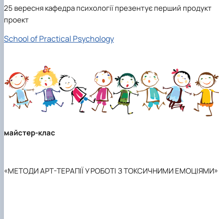
25 вересня
кафедра психології презентує перший продукт
проект
S
chool
of
Practical
Psychology
майстер-клас
«
МЕТОДИ АРТ-ТЕРАПІЇ У РОБОТІ З ТОКСИЧНИМИ ЕМОЦІЯМИ
»