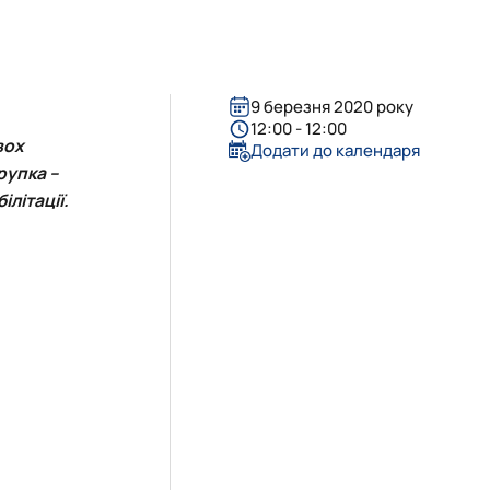
9 березня 2020 року
12:00 - 12:00
вох
Додати до календаря
рупка
–
літації.