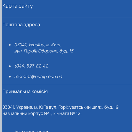
Карта сайту
Поштова адреса
03041, Україна, м. Київ,
вул. Героїв Оборони, буд. 15.
(044) 527-82-42
rectorat@nubip.edu.ua
Приймальна комісія
03041, Україна, м. Київ вул. Горіхуватський шлях, буд. 19,
навчальний корпус № 1, кімната № 12.