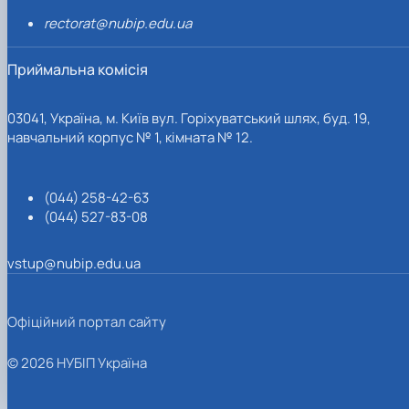
rectorat@nubip.edu.ua
Приймальна комісія
03041, Україна, м. Київ вул. Горіхуватський шлях, буд. 19,
навчальний корпус № 1, кімната № 12.
(044) 258-42-63
(044) 527-83-08
vstup@nubip.edu.ua
Офіційний портал сайту
© 2026 НУБІП Україна