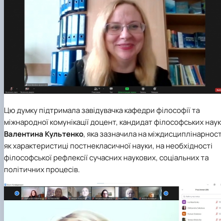
Цю думку підтримала
з
авідувачка кафедри філософії та
міжнародної комунікації
доцент, кандидат філософських наук
Валентина Культенко
, яка зазначила на міждисциплінарност
як характеристиці постнекласичної науки, на необхідності
філософської рефлексії сучасних наукових, соціальних та
політичних процесів.