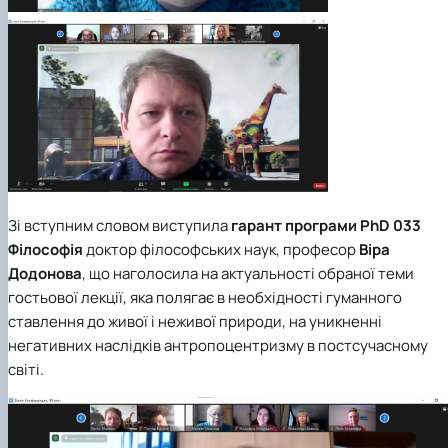
Зі вступним словом виступила
гарант програми PhD 033
Філософія
доктор філософських наук, професор
Віра
Додонова
, що наголосила на актуальності обраної теми
гостьової лекції, яка полягає в необхідності гуманного
ставлення до живої і неживої природи, на уникненні
негативних наслідків антропоцентризму в постсучасному
світі.