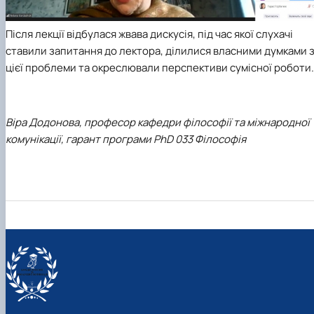
Після лекції відбулася жвава дискусія, під час якої слухачі
ставили запитання до лектора, ділилися власними думками 
цієї проблеми та окреслювали перспективи сумісної роботи.
Віра Додонова,
професор кафедри філософії та міжнародної
комунікації,
гарант програми PhD 033 Філософія