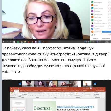
На початку своєї лекції професор
Тетяна Гардашук
презентувала колективну монографію
«Біоетика: від теорії
до практики»
. Вона наголосила на значущості цього
наукового доробку для сучасної філософської та наукової
спільноти.