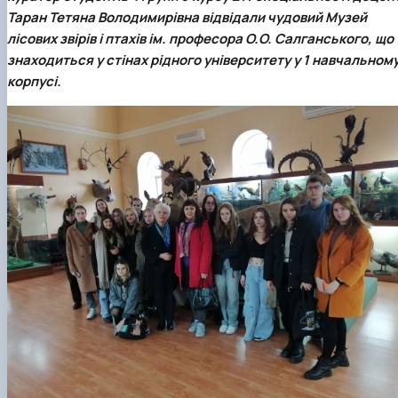
Таран Тетяна Володимирівна
відвідали чудовий Музей
лісових звірів і птахів ім. професора О.О. Салганського, що
знаходиться у стінах рідного університету у 1 навчальном
корпусі.