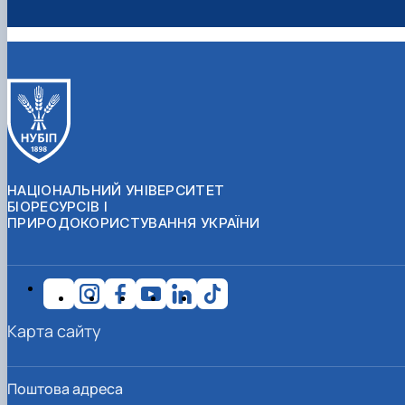
НАЦІОНАЛЬНИЙ УНІВЕРСИТЕТ
БІОРЕСУРСІВ І
ПРИРОДОКОРИСТУВАННЯ УКРАЇНИ
Карта сайту
Поштова адреса