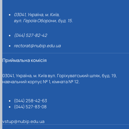
03041, Україна, м. Київ,
вул. Героїв Оборони, буд. 15.
(044) 527-82-42
rectorat@nubip.edu.ua
Приймальна комісія
03041, Україна, м. Київ вул. Горіхуватський шлях, буд. 19,
навчальний корпус № 1, кімната № 12.
(044) 258-42-63
(044) 527-83-08
vstup@nubip.edu.ua