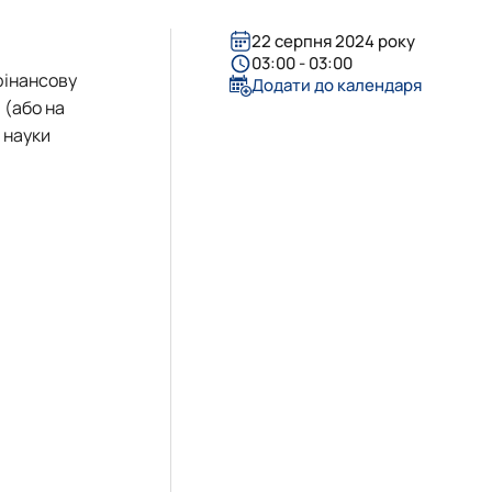
22 серпня 2024 року
03:00 - 03:00
фінансову
Додати до календаря
 (або на
 науки