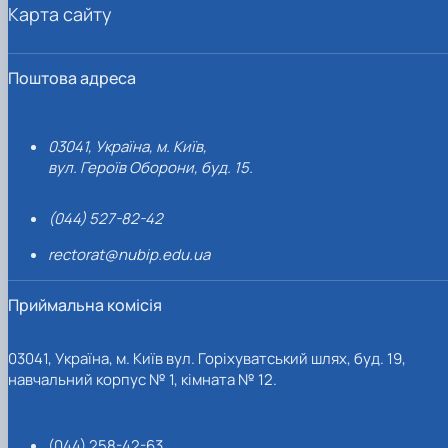
Карта сайту
Поштова адреса
03041, Україна, м. Київ,
вул. Героїв Оборони, буд. 15.
(044) 527-82-42
rectorat@nubip.edu.ua
Приймальна комісія
03041, Україна, м. Київ вул. Горіхуватський шлях, буд. 19,
навчальний корпус № 1, кімната № 12.
(044) 258-42-63