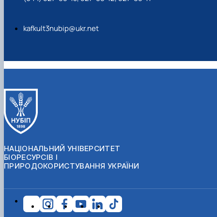
kafkult3nubip@ukr.net
НАЦІОНАЛЬНИЙ УНІВЕРСИТЕТ
БІОРЕСУРСІВ І
ПРИРОДОКОРИСТУВАННЯ УКРАЇНИ