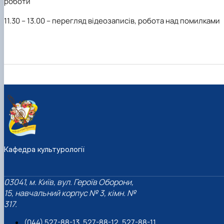
роботи
11.30 – 13.00 – перегляд відеозаписів, робота над помилками
Кафедра культурології
03041, м. Київ, вул. Героїв Оборони,
15, навчальний корпус № 3, кімн. №
317.
(044) 527-88-13, 527-88-12, 527-88-11