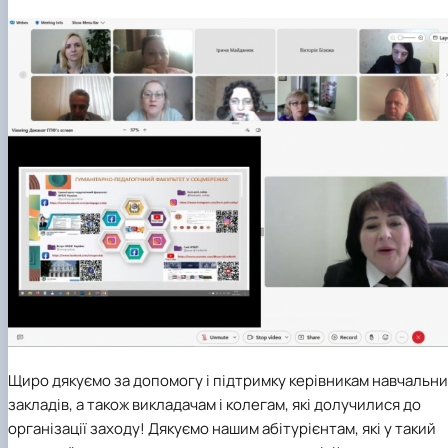
Щиро дякуємо за допомогу і підтримку керівникам навчальн
закладів, а також викладачам і колегам, які долучилися до
організації заходу! Дякуємо нашим абітурієнтам, які у такий