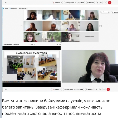
Виступи не залишили байдужими слухачів, у них виникло
багато запитань. Завідувачі кафедр мали можливість
презентувати свої спеціальності і поспілкуватися із