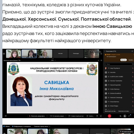
гімназій, технікумів, коледжів з різних куточків України.
Приємно, що до зустрічі змогли приєднатися учні та вчителі 
Донецької
,
Херсонської
,
Сумської
,
Полтавської областей
.
Викладацький колектив на чолі з деканом
Інною Савицькою
радо зустрічав тих, кого зацікавила перспектива навчатись 
найкращому факультеті найкращого університету.