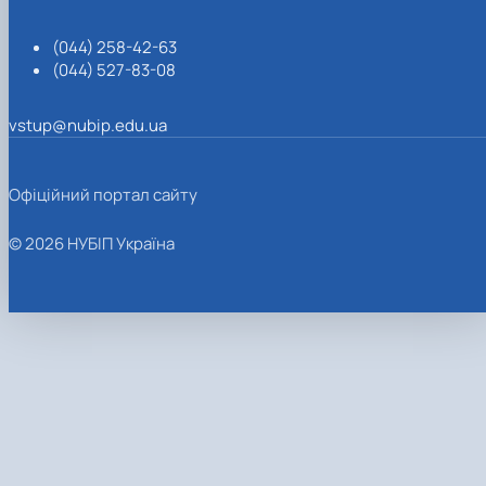
(044) 258-42-63
(044) 527-83-08
vstup@nubip.edu.ua
Офіційний портал сайту
© 2026 НУБІП Україна