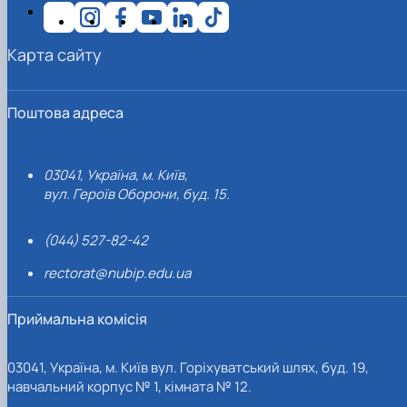
Карта сайту
Поштова адреса
03041, Україна, м. Київ,
вул. Героїв Оборони, буд. 15.
(044) 527-82-42
rectorat@nubip.edu.ua
Приймальна комісія
03041, Україна, м. Київ вул. Горіхуватський шлях, буд. 19,
навчальний корпус № 1, кімната № 12.