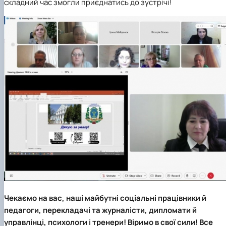
складний час змогли приєднатись до зустрічі!
Чекаємо на вас, наші майбутні соціальні працівники й
педагоги, перекладачі та журналісти, дипломати й
управлінці, психологи і тренери! Віримо в свої сили! Все