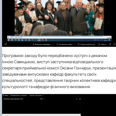
Програмою заходу було передбачено зустріч з деканом
Інною Савицькою, виступ заступника відповідального
секретаря приймальної комісії Оксани Гончарук, презентація
завідувачами випускових кафедр факультету своїх
спеціальностей, представлення творчих колективів
кафедр
культурології
та
кафедри фізичного виховання
.