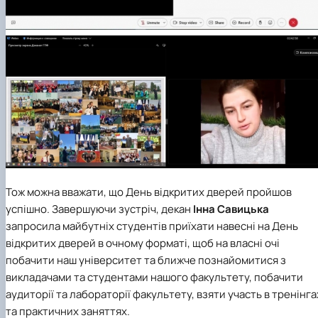
Тож можна вважати, що День відкритих дверей пройшов
успішно. Завершуючи зустріч, декан
Інна Савицька
запросила майбутніх студентів приїхати навесні на День
відкритих дверей в очному форматі, щоб на власні очі
побачити наш університет та ближче познайомитися з
викладачами та студентами нашого факультету, побачити
аудиторії та лабораторії факультету, взяти участь в тренінга
та практичних заняттях.