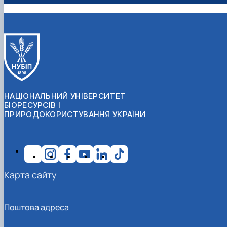
НАЦІОНАЛЬНИЙ УНІВЕРСИТЕТ
БІОРЕСУРСІВ І
ПРИРОДОКОРИСТУВАННЯ УКРАЇНИ
Карта сайту
Поштова адреса