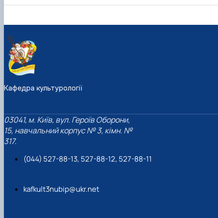
Кафедра культурології
03041, м. Київ, вул. Героїв Оборони,
15, навчальний корпус № 3, кімн. №
317.
(044) 527-88-13, 527-88-12, 527-88-11
kafkult3nubip@ukr.net