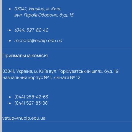
03041, Україна, м. Київ,
вул. Героїв Оборони, буд. 15.
(044) 527-82-42
rectorat@nubip.edu.ua
Приймальна комісія
03041, Україна, м. Київ вул. Горіхуватський шлях, буд. 19,
навчальний корпус № 1, кімната № 12.
(044) 258-42-63
(044) 527-83-08
vstup@nubip.edu.ua