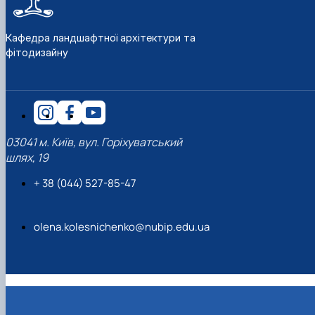
Кафедра ландшафтної архітектури та
фітодизайну
03041 м. Київ, вул. Горіхуватський
шлях, 19
+ 38 (044) 527-85-47
olena.kolesnichenko@nubip.edu.ua