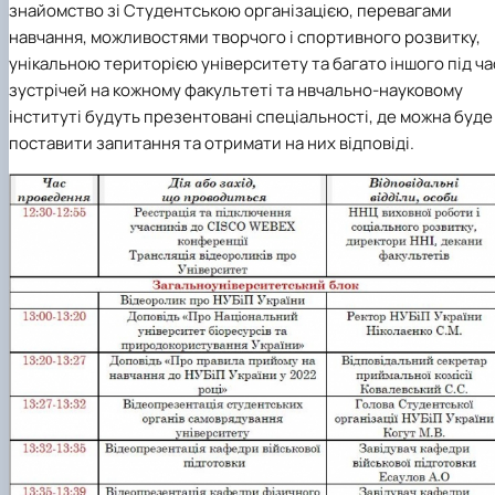
знайомство зі Студентською організацією, перевагами
навчання, можливостями творчого і спортивного розвитку,
унікальною територією університету та багато іншого під ча
зустрічей на кожному факультеті та нвчально-науковому
інституті будуть презентовані спеціальності, де можна буде
поставити запитання та отримати на них відповіді.