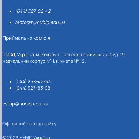
(044) 527-82-42
rectorat@nubip.edu.ua
Приймальна комісія
03041, Україна, м. Київ вул. Горіхуватський шлях, буд. 19,
навчальний корпус № 1, кімната № 12.
(044) 258-42-63
(044) 527-83-08
vstup@nubip.edu.ua
Офіційний портал сайту
© 2026 НУБІП Україна