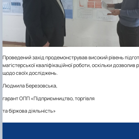
Проведений захід продемонстрував високий рівень підгото
магістерської кваліфікаційної роботи, оскільки дозволив 
щодо своїх досліджень.
Людмила Березовська
,
гарант ОПП «Підприємництво, торгівля
та біржова діяльність»