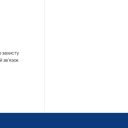
о захисту
й зв'язок