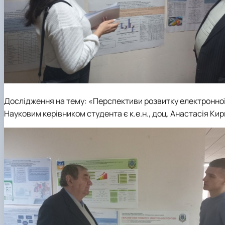
Дослідження на тему
:
«Перспективи розвитку електронної 
Науковим керівником студента є к.е.н., доц. Анастасія Ки