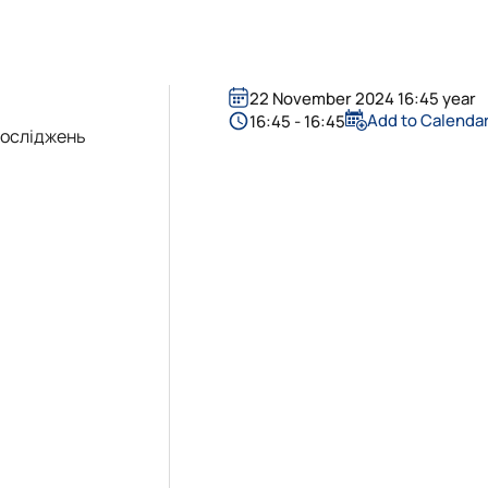
ої діяльності"
Я ГЛУШІ
22 November 2024 16:45 year
Add to Calenda
16:45 - 16:45
досліджень