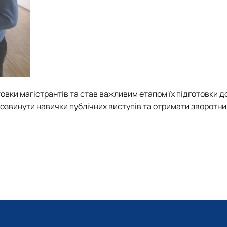
вки магістрантів та став важливим етапом їх підготовки д
розвинути навички публічних виступів та отримати зворотни