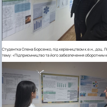
Студентка
Олена Борсенко, під керівництвом к.е.н., доц.
тему: «Підприємництво та його забезпечення оборотним ка