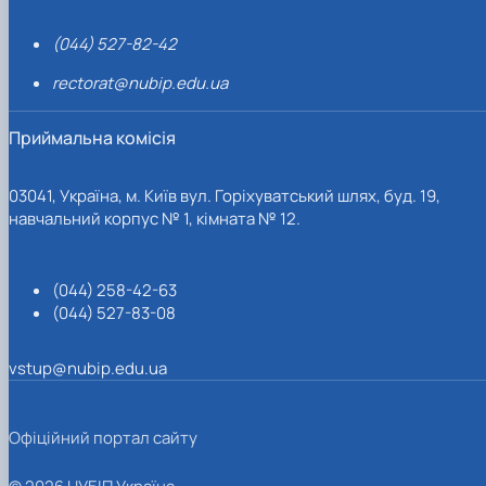
(044) 527-82-42
rectorat@nubip.edu.ua
Приймальна комісія
03041, Україна, м. Київ вул. Горіхуватський шлях, буд. 19,
навчальний корпус № 1, кімната № 12.
(044) 258-42-63
(044) 527-83-08
vstup@nubip.edu.ua
Офіційний портал сайту