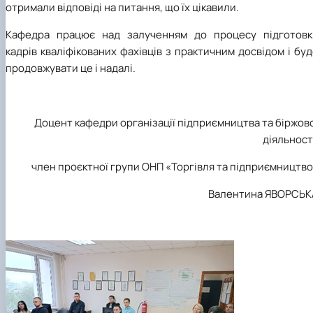
отримали відповіді на питання, що їх цікавили.
Кафедра працює над залученням до процесу підготовк
кадрів кваліфікованих фахівців з практичним досвідом і бу
продовжувати це і надалі.
Доцент кафедри організації підприємництва та біржов
діяльност
член проєктної групи ОНП «Торгівля та підприємництв
Валентина ЯВОРСЬК