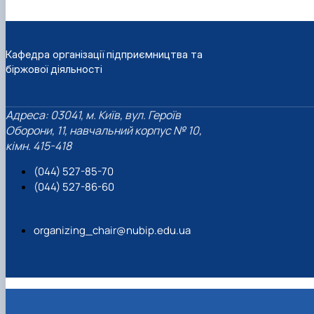
Кафедра організації підприємництва та
біржової діяльності
Адреса: 03041, м. Київ, вул. Героїв
Оборони, 11, навчальний корпус № 10,
кімн. 415-418
(044) 527-85-70
(044) 527-86-60
organizing_chair@nubip.edu.ua