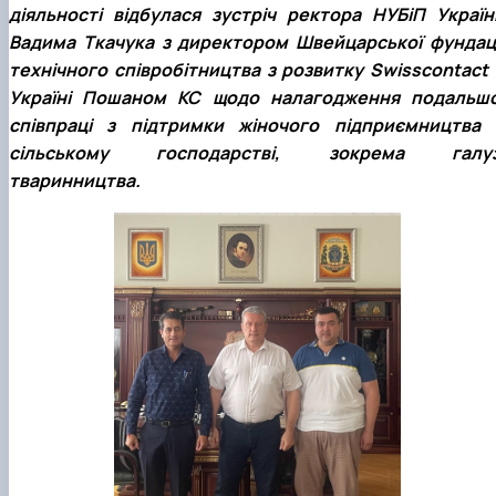
діяльності відбулася зустріч ректора НУБіП Україн
Вадима Ткачука з директором Швейцарської фундаці
технічного співробітництва з розвитку Swisscontact 
Україні Пошаном КС щодо налагодження подальшо
співпраці з підтримки жіночого підприємництва 
сільському господарстві, зокрема галуз
тваринництва.