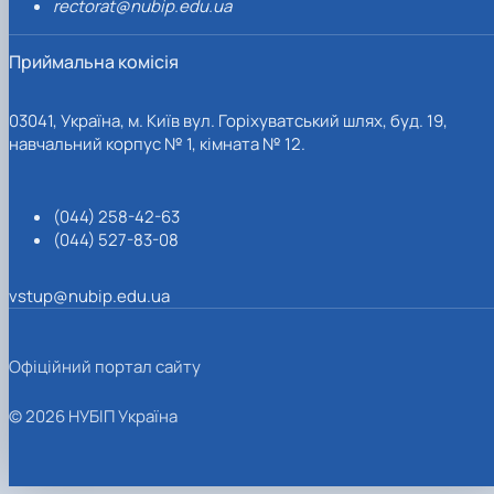
rectorat@nubip.edu.ua
Приймальна комісія
03041, Україна, м. Київ вул. Горіхуватський шлях, буд. 19,
навчальний корпус № 1, кімната № 12.
(044) 258-42-63
(044) 527-83-08
vstup@nubip.edu.ua
Офіційний портал сайту
© 2026 НУБІП Україна