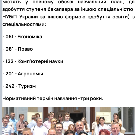
містять у повному обсязі навчальний план, дл
здобуття ступеня бакалавра за іншою спеціальністю 
НУБіП України за іншою формою здобуття освіти) з
спеціальностями:
-
051 - Економіка
-
081 - Право
-
122 - Комп'ютерні науки
-
201 - Агрономія
-
242 - Туризм
Нормативний термін навчання −три роки.