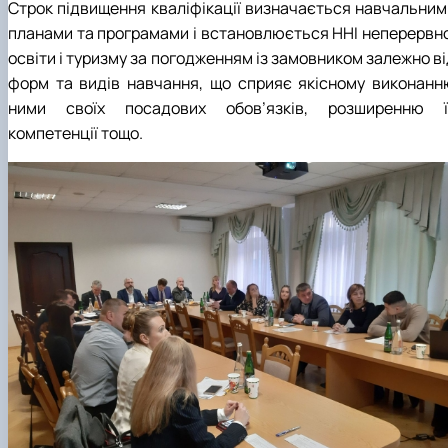
Строк підвищення кваліфікації визначається навчальним
планами та програмами і встановлюється ННІ неперервно
освіти і туризму за погодженням із замовником залежно в
форм та видів навчання, що сприяє якісному виконанн
ними своїх посадових обов’язків, розширенню ї
компетенції тощо.