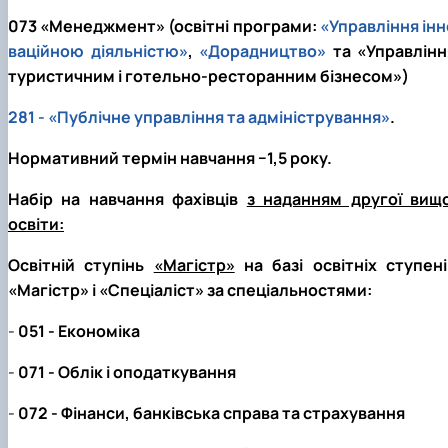
073 «Менеджмент» (освітні програми:
«Управління інн
ваційною діяльністю»
,
«Дорадництво»
та «Управлінн
туристичним і готельно-ресторанним бізнесом»)
281 - «Публічне управління та адміністрування»
.
Нормативний термін навчання −1,5 року.
Набір на навчання фахівців
з наданням другої вищо
освіти:
Освітній ступінь
«Магістр»
на базі освітніх ступені
«Магістр» і «Спеціаліст» за спеціальностями:
-
051 - Економіка
-
071 - Облік і оподаткування
-
072 - Фінанси, банківська справа та страхування