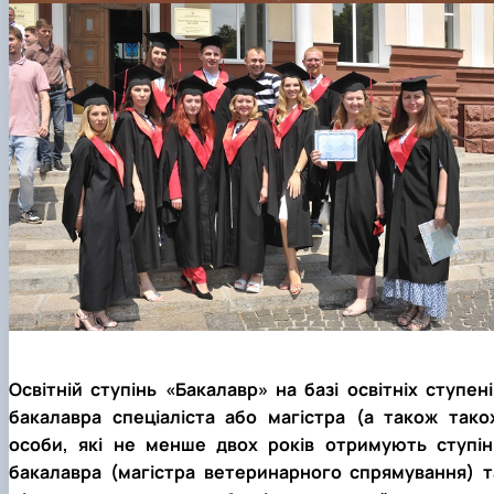
Освітній ступінь «Бакалавр» на базі освітніх ступені
бакалавра спеціаліста або магістра (а також тако
особи, які не менше двох років отримують ступін
бакалавра (магістра ветеринарного спрямування) т