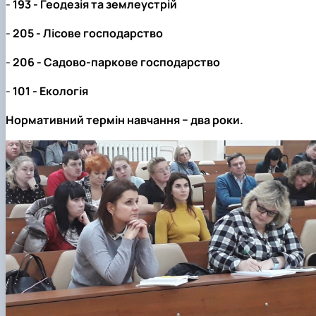
-
193 - Геодезія та землеустрій
-
205 - Лісове господарство
-
206 - Садово-паркове господарство
-
101 - Екологія
Нормативний термін навчання − два роки.