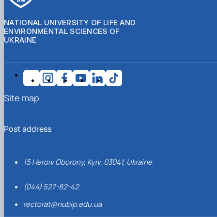
NATIONAL UNIVERSITY OF LIFE AND
ENVIRONMENTAL SCIENCES OF
UKRAINE
Site map
Post address
15 Heroiv Oborony, Kyiv, 03041, Ukraine
(044) 527-82-42
rectorat@nubip.edu.ua