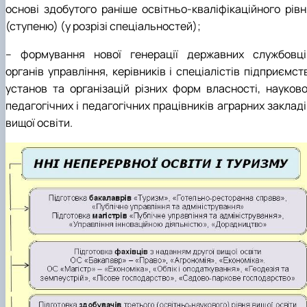
основі здобутого раніше освітньо-кваліфікаційного рівн
(ступеню) (у розрізі спеціальностей);
– формування нової генерації державних службовці
органів управління, керівників і спеціалістів підприємст
установ та організацій різних форм власності, науково
педагогічних і педагогічних працівників аграрних заклад
вищої освіти.