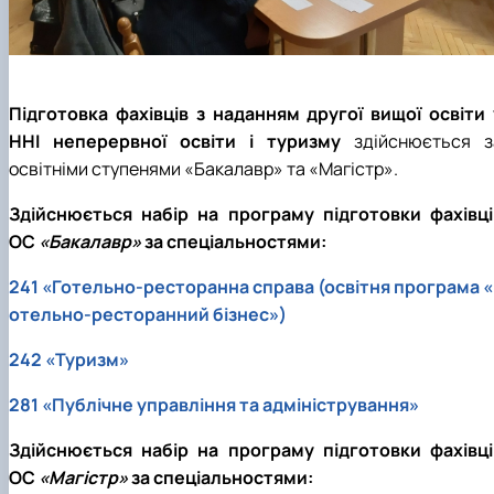
Підготовка фахівців з наданням другої вищої освіти 
ННІ неперервної освіти і туризму
здійснюється з
освітніми ступенями «Бакалавр» та «Магістр».
Здійснюється набір на програму підготовки фахівці
ОС
«Бакалавр»
за спеціальностями:
241 «Готельно-ресторанна справа (освітня програма «
отельно-ресторанний бізнес»)
242 «Туризм»
281 «Публічне управління та адміністрування»
Здійснюється набір на програму підготовки фахівці
ОС
«Магістр»
за спеціальностями: