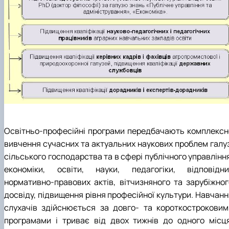
Освітньо-професійні програми передбачають комплексн
вивчення сучасних та актуальних наукових проблем галуз
сільського господарства та в сфері публічного управлінн
економіки, освіти, науки, педагогіки, відповідни
нормативно-правових актів, вітчизняного та зарубіжног
досвіду, підвищення рівня професійної культури. Навчанн
слухачів здійснюється за довго- та короткостроковим
програмами і триває від двох тижнів до одного місця