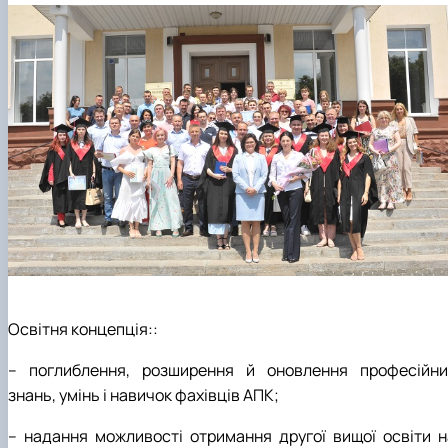
Освітня концепція::
– поглиблення, розширення й оновлення професійни
знань, умінь і навичок фахівців АПК;
– надання можливості отримання другої вищої освіти н