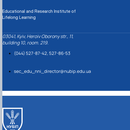
Educational and Research Institute of
Lifelong Learning
03041, Kyiv, Heroiv Oborony str., 11,
building 10, room. 219.
(044) 527-87-42, 527-86-53
sec_edu_nni_director@nubip.edu.ua