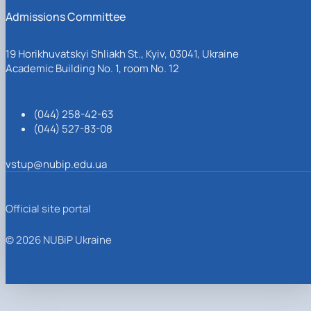
Admissions Committee
19 Horikhuvatskyi Shliakh St., Kyiv, 03041, Ukraine
Academic Building No. 1, room No. 12
(044) 258-42-63
(044) 527-83-08
vstup@nubip.edu.ua
Official site portal
© 2026 NUBiP Ukraine