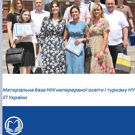
Матеріальна база ННІ неперервної освіти і туризму НУ
іП України