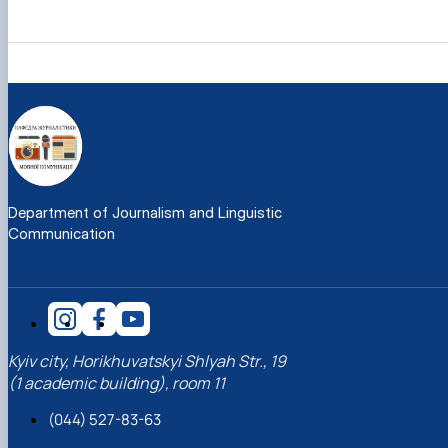
Department of Journalism and Linguistic
Communication
Kyiv city, Horikhuvatskyi Shlyah Str., 19
(1 academic building), room 11
(044) 527-83-63