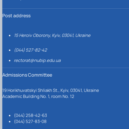
Post address
15 Heroiv Oborony, Kyiv, 03041, Ukraine
(044) 527-82-42
rectorat@nubip.edu.ua
Admissions Committee
19 Horikhuvatskyi Shliakh St., Kyiv, 03041, Ukraine
Academic Building No. 1, room No. 12
(044) 258-42-63
(044) 527-83-08