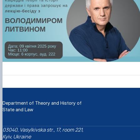
Department of Theory and History of
State and Law
03040, Vasylkivska str., 17, room 221,
Kyiv, Ukraine