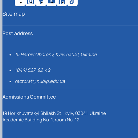
Site map
Post address
15 Heroiv Oborony, Kyiv, 03041, Ukraine
(044) 527-82-42
rectorat@nubip.edu.ua
Admissions Committee
19 Horikhuvatskyi Shliakh St., Kyiv, 03041, Ukraine
Academic Building No. 1, room No. 12