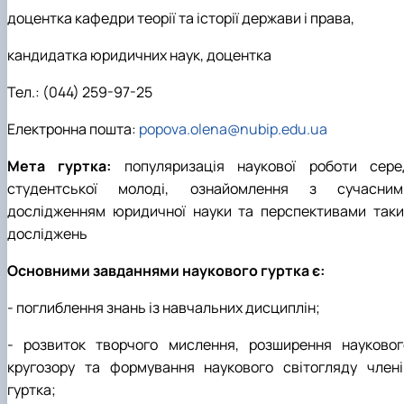
доцентка кафедри теорії та історії держави і права,
кандидатка юридичних наук, доцентка
Тел.: (044) 259-97-25
Електронна пошта:
popova.olena@nubip.edu.ua
Мета гуртка:
популяризація наукової роботи сере
студентської молоді, ознайомлення з сучасним
дослідженням юридичної науки та перспективами таки
досліджень
Основними завданнями наукового гуртка є:
- поглиблення знань із навчальних дисциплін;
- розвиток творчого мислення, розширення науковог
кругозору та формування наукового світогляду члені
гуртка;