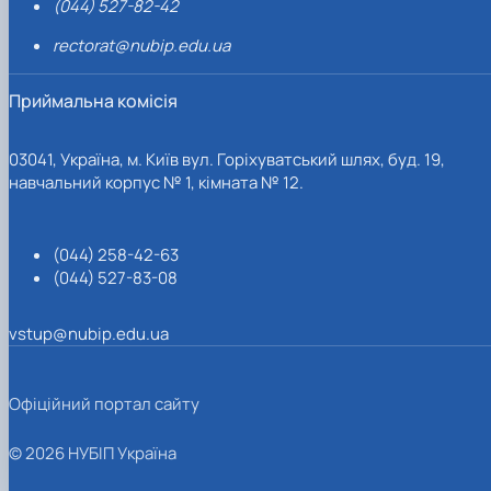
(044) 527-82-42
rectorat@nubip.edu.ua
Приймальна комісія
03041, Україна, м. Київ вул. Горіхуватський шлях, буд. 19,
навчальний корпус № 1, кімната № 12.
(044) 258-42-63
(044) 527-83-08
vstup@nubip.edu.ua
Офіційний портал сайту
© 2026 НУБІП Україна