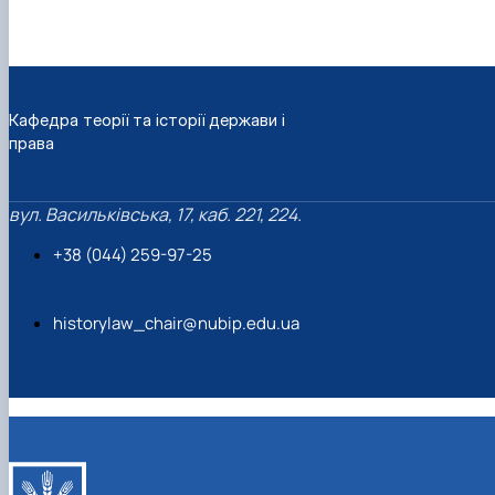
Кафедра теорії та історії держави і
права
вул. Васильківська, 17, каб. 221, 224.
+38 (044) 259-97-25
historylaw_chair@nubip.edu.ua