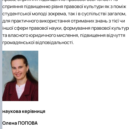
сприяння підвищенню рівня правової культури як з поміж
студентської молоді зокрема, так і в суспільстві загалом,
для практичного використання отриманих знань з тієї чи
іншої сфери правової науки, формування правової культур
та власного юридичного мислення, підвищення відчуття
громадянської відповідальності.
наукова керівниця
Олена ПОПОВА