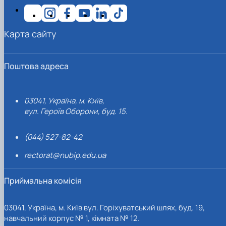
Карта сайту
Поштова адреса
03041, Україна, м. Київ,
вул. Героїв Оборони, буд. 15.
(044) 527-82-42
rectorat@nubip.edu.ua
Приймальна комісія
03041, Україна, м. Київ вул. Горіхуватський шлях, буд. 19,
навчальний корпус № 1, кімната № 12.