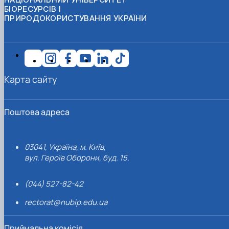
БІОРЕСУРСІВ І
ПРИРОДОКОРИСТУВАННЯ УКРАЇНИ
Карта сайту
Поштова адреса
03041, Україна, м. Київ,
вул. Героїв Оборони, буд. 15.
(044) 527-82-42
rectorat@nubip.edu.ua
Приймальна комісія