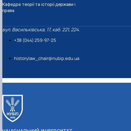
Кафедра теорії та історії держави і
права
вул. Васильківська, 17, каб. 221, 224.
+38 (044) 259-97-25
historylaw_chair@nubip.edu.ua
НАЦІОНАЛЬНИЙ УНІВЕРСИТЕТ