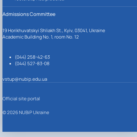
Admissions Committee
19 Horikhuvatskyi Shliakh St., Kyiv, 03041, Ukraine
Academic Building No. 1, room No. 12
(044) 258-42-63
(044) 527-83-08
vstup@nubip.edu.ua
Official site portal
© 2026 NUBiP Ukraine