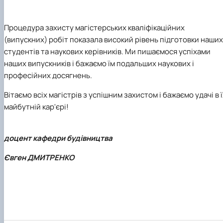
Процедура захисту магістерських кваліфікаційних
(випускних) робіт показала високий рівень підготовки наших
студентів та наукових керівників. Ми пишаємося успіхами
наших випускників і бажаємо їм подальших наукових і
професійних досягнень.
Вітаємо всіх магістрів з успішним захистом і бажаємо удачі в ї
майбутній кар'єрі!
доцент кафедри будівництва
Євген ДМИТРЕНКО