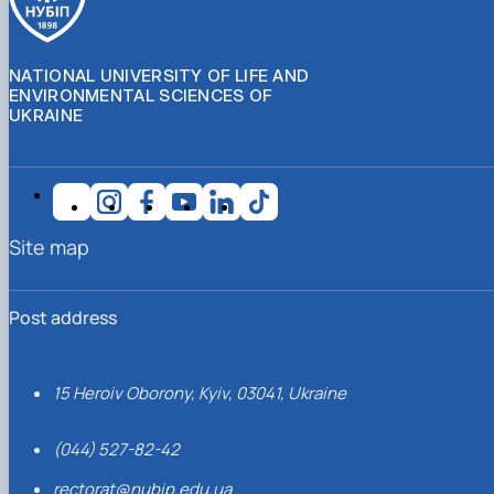
NATIONAL UNIVERSITY OF LIFE AND
ENVIRONMENTAL SCIENCES OF
UKRAINE
Site map
Post address
15 Heroiv Oborony, Kyiv, 03041, Ukraine
(044) 527-82-42
rectorat@nubip.edu.ua