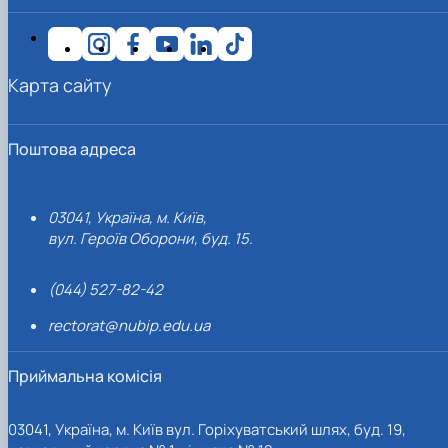
Карта сайту
Поштова адреса
03041, Україна, м. Київ,
вул. Героїв Оборони, буд. 15.
(044) 527-82-42
rectorat@nubip.edu.ua
Приймальна комісія
03041, Україна, м. Київ вул. Горіхуватський шлях, буд. 19,