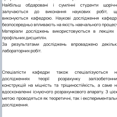
Найбільш обдаровані і сумлінні студенти щорічн
залучаються до виконання наукових робіт, щ
виконуються кафедрою. Наукові дослідження кафедр
безпосередньо впливають на якість навчального процесу
Матеріали досліджень використовуються в лекціях 
профільних дисциплін.
За результатами досліджень впроваджено декільк
лабораторних робіт.
Спеціалісти кафедри також спеціалізуються н
дослідженнях теорії розрахунку залізобетонни
конструкцій на міцність та тріщиностійкість, а саме н
вдосконаленні існуючого розрахункового апарату. З ціє
метою проводяться як теоретичні, так і експериментальн
дослідження.