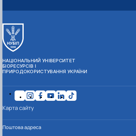
НАЦІОНАЛЬНИЙ УНІВЕРСИТЕТ
БІОРЕСУРСІВ І
ПРИРОДОКОРИСТУВАННЯ УКРАЇНИ
Карта сайту
Поштова адреса