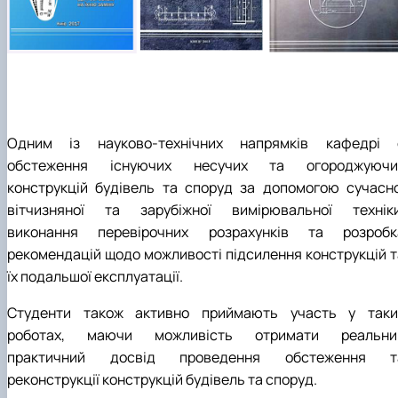
Одним із науково-технічних напрямків кафедрі 
обстеження існуючих несучих та огороджуючи
конструкцій будівель та споруд за допомогою сучасно
вітчизняної та зарубіжної вимірювальної техніки
виконання перевірочних розрахунків та розробк
рекомендацій щодо можливості підсилення конструкцій т
їх подальшої експлуатації.
Студенти також активно приймають участь у таки
роботах, маючи можливість отримати реальни
практичний досвід проведення обстеження т
реконструкції конструкцій будівель та споруд.