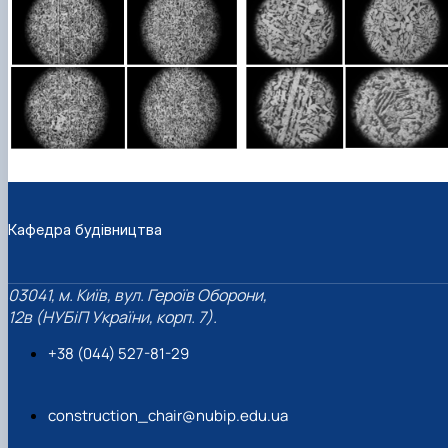
Кафедра будівництва
03041, м. Київ, вул. Героїв Оборони,
12в (НУБіП України, корп. 7).
+38 (044) 527-81-29
construction_chair@nubip.edu.ua