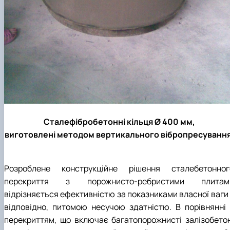
Сталефібробетонні кільця Ø 400 мм,
виготовлені методом вертикального вібропресування
Розроблене конструкційне рішення сталебетонног
перекриття з порожнисто-ребристими плитам
відрізняється ефективністю за показниками власної ваги 
відповідно, питомою несучою здатністю. В порівнянні 
перекриттям, що включає багатопорожнисті залізобетон