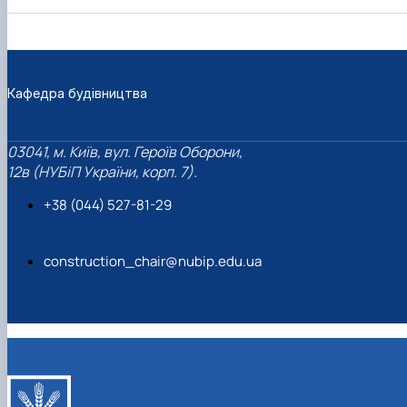
Кафедра будівництва
03041, м. Київ, вул. Героїв Оборони,
12в (НУБіП України, корп. 7).
+38 (044) 527-81-29
construction_chair@nubip.edu.ua