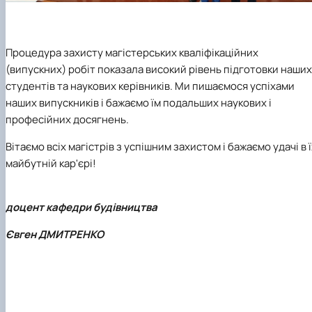
Процедура захисту магістерських кваліфікаційних
(випускних) робіт показала високий рівень підготовки наших
студентів та наукових керівників. Ми пишаємося успіхами
наших випускників і бажаємо їм подальших наукових і
професійних досягнень.
Вітаємо всіх магістрів з успішним захистом і бажаємо удачі в ї
майбутній кар'єрі!
доцент кафедри будівництва
Євген ДМИТРЕНКО