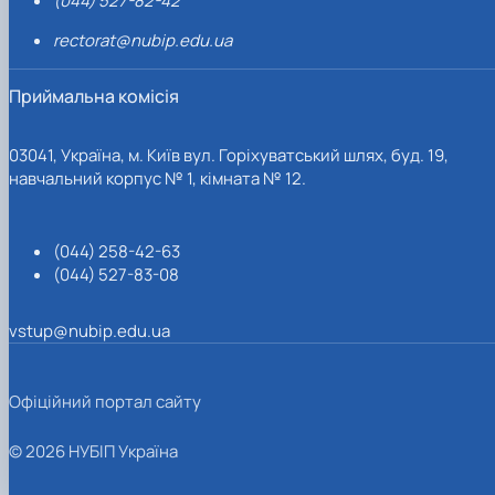
(044) 527-82-42
rectorat@nubip.edu.ua
Приймальна комісія
03041, Україна, м. Київ вул. Горіхуватський шлях, буд. 19,
навчальний корпус № 1, кімната № 12.
(044) 258-42-63
(044) 527-83-08
vstup@nubip.edu.ua
Офіційний портал сайту
© 2026 НУБІП Україна