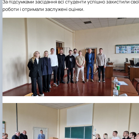
За підсумками засідання всі студенти успішно захистили сво
роботи і отримали заслужені оцінки.