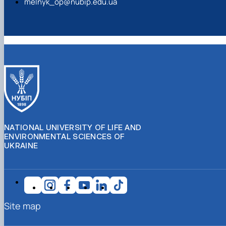
melnyk_op@nubip.edu.ua
NATIONAL UNIVERSITY OF LIFE AND
ENVIRONMENTAL SCIENCES OF
UKRAINE
Site map