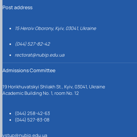
Post address
15 Heroiv Oborony, Kyiv, 03041, Ukraine
(044) 527-82-42
rectorat@nubip.edu.ua
Admissions Committee
19 Horikhuvatskyi Shliakh St., Kyiv, 03041, Ukraine
Academic Building No. 1, room No. 12
(044) 258-42-63
(044) 527-83-08
vstup@nubip.edu.ua