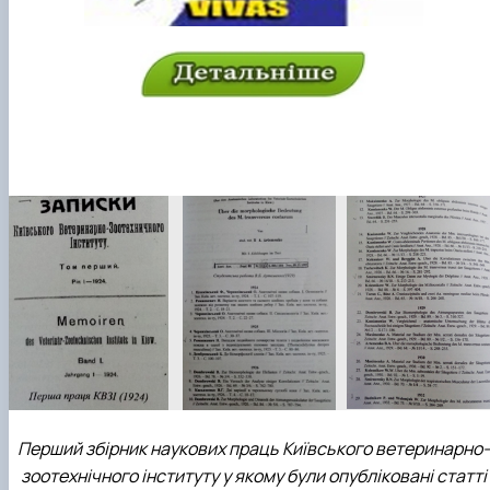
Перший збірник наукових праць Київського ветеринарно-
зоотехнічного інституту у якому були опубліковані статті