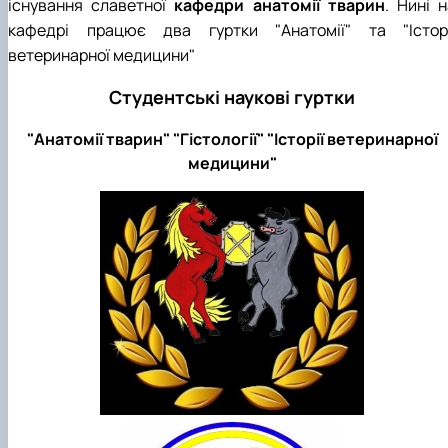
існування славетної
кафедри анатомії тварин
. Нині 
кафедрі працює два гуртки "Анатомії" та "Історі
ветеринарної медицини"
Студентські наукові гуртки
"Анатомії тварин" "Гістології" "Історії ветеринарної
медицини"