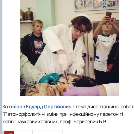
Котляров Едуард Сергійович
- тема дисертаційної робот
"Патоморфологічні зміни при інфекційному перетоніті
котів" науковий керівник, проф. Борисевич Б.В.;