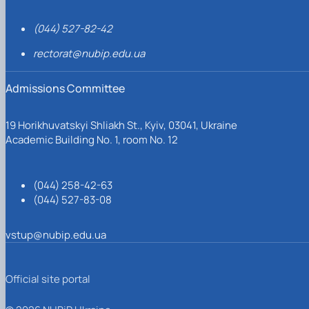
(044) 527-82-42
rectorat@nubip.edu.ua
Admissions Committee
19 Horikhuvatskyi Shliakh St., Kyiv, 03041, Ukraine
Academic Building No. 1, room No. 12
(044) 258-42-63
(044) 527-83-08
vstup@nubip.edu.ua
Official site portal