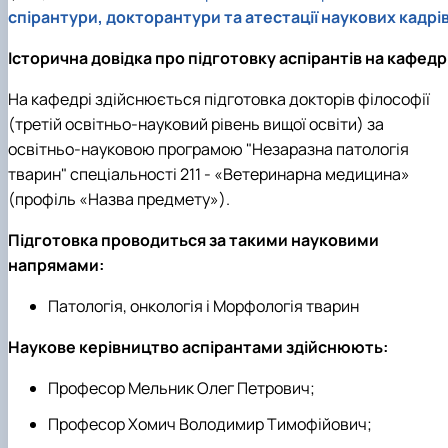
спірантури, докторантури та атестації наукових кадрі
Історична довідка про підготовку аспірантів на кафедрі
На кафедрі здійснюється підготовка докторів філософії
(третій освітньо-науковий рівень вищої освіти) за
освітньо-науковою програмою "Незаразна патологія
тварин" спеціальності 211 - «Ветеринарна медицина»
(профіль «Назва предмету»).
Підготовка проводиться за такими науковими
напрямами:
Патологія, онкологія і Морфологія тварин
Наукове керівництво аспірантами здійснюють:
Професор Мельник Олег Петрович;
Професор Хомич Володимир Тимофійович;