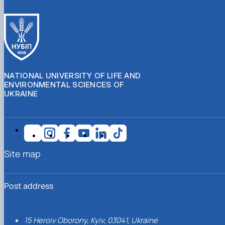
NATIONAL UNIVERSITY OF LIFE AND
ENVIRONMENTAL SCIENCES OF
UKRAINE
Site map
Post address
15 Heroiv Oborony, Kyiv, 03041, Ukraine