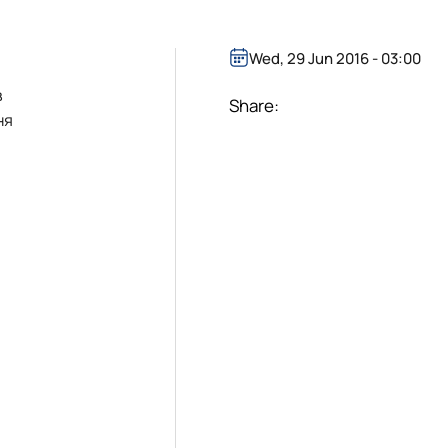
Wed, 29 Jun 2016 - 03:00
в
Share:
ня