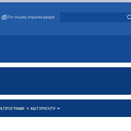
For visually impaired people
НІ ПРОГРАМИ
АБІТУРІЄНТУ