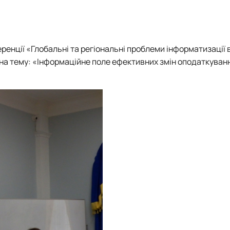
ренції «Глобальні та регіональні проблеми інформатизації 
л на тему: «Інформаційне поле ефективних змін оподаткуван