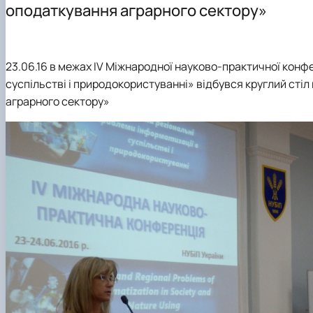
оподаткування аграрного сектору»
23.06.16 в межах IV Міжнародної науково-практичної конфе
суспільстві і природокористуванні» відбувся круглий сті
аграрного сектору»