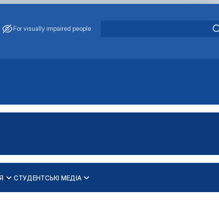
For visually impaired people
Я
СТУДЕНТСЬКІ МЕДІА