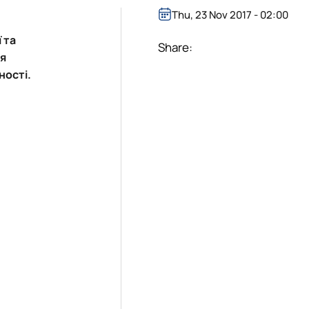
Thu, 23 Nov 2017 - 02:00
 та
Share:
ся
ності.