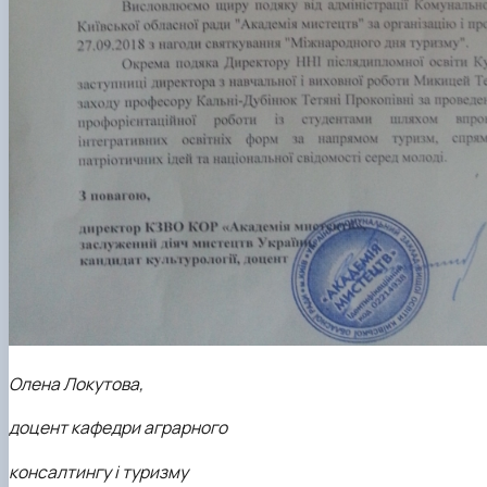
Олена Локутова,
доцент кафедри аграрного
консалтингу і туризму