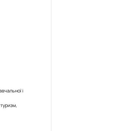
авчальної і
 туризм,