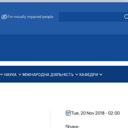
For visually impaired people
НАУКА
МІЖНАРОДНА ДІЯЛЬНІСТЬ
КАФЕДРИ
зпечення рівності у …
ти
Tue, 20 Nov 2018 - 02:00
Share: