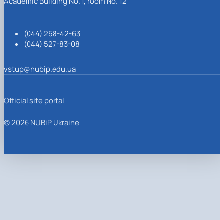
Academic Building No. 1, room No. 12
(044) 258-42-63
(044) 527-83-08
vstup@nubip.edu.ua
Official site portal
© 2026 NUBiP Ukraine