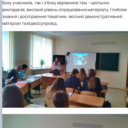
боку учасників, так і з боку керівників тем – шкільних
викладачів, високий рівень опрацювання матеріалу, глибоке
знання і дослідження тематики, якісний демонстративний
матеріал та відеосупровід.