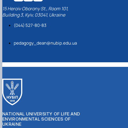
15 Heroiv Oborony St., Room 101,
Building 3, Kyiv, 03041, Ukraine
(044) 527-80-83
pedagogy_dean@nubip.edu.ua
NATIONAL UNIVERSITY OF LIFE AND
ENVIRONMENTAL SCIENCES OF
UKRAINE