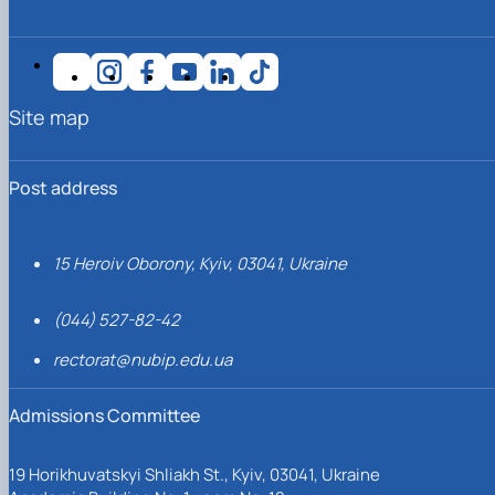
Site map
Post address
15 Heroiv Oborony, Kyiv, 03041, Ukraine
(044) 527-82-42
rectorat@nubip.edu.ua
Admissions Committee
19 Horikhuvatskyi Shliakh St., Kyiv, 03041, Ukraine