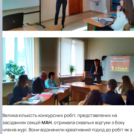
Велика кількість конкурсних робіт, представлених на
засіданнях секцій
МАН
, отримала схвальні відгуки з боку
членів журі. Вони відзначили креативний підхід до робіт як з