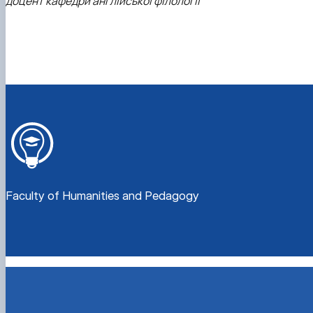
доцент кафедри англійської філології
Faculty of Humanities and Pedagogy