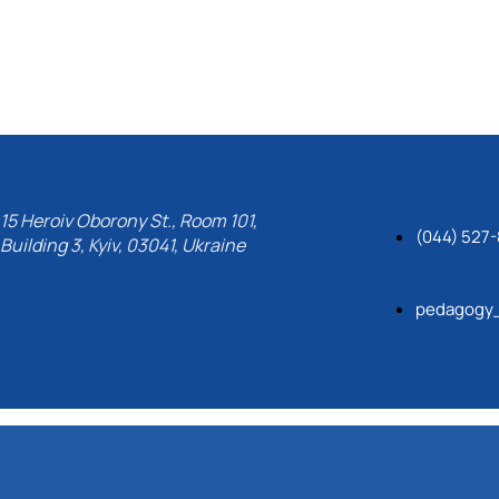
15 Heroiv Oborony St., Room 101,
(044) 527
Building 3, Kyiv, 03041, Ukraine
pedagogy