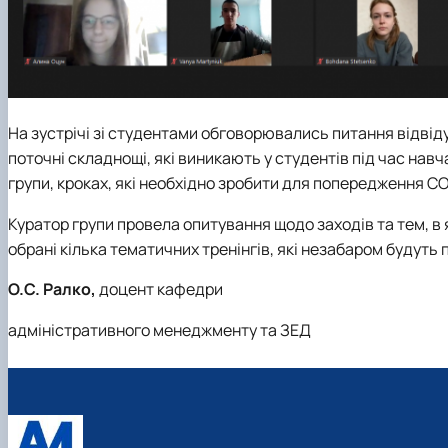
На зустрічі зі студентами обговорювались питання відвіду
поточні складнощі, які виникають у студентів під час нав
групи, кроках, які необхідно зробити для попередження
CO
Куратор групи провела опитування щодо заходів та тем, в 
обрані кілька тематичних тренінгів, які незабаром будуть 
О.С. Ралко,
доцент кафедри
адміністративного менеджменту та ЗЕД