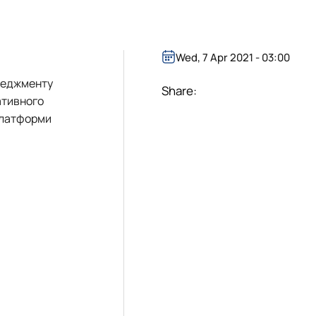
Wed, 7 Apr 2021 - 03:00
енеджменту
Share:
ативного
платформи