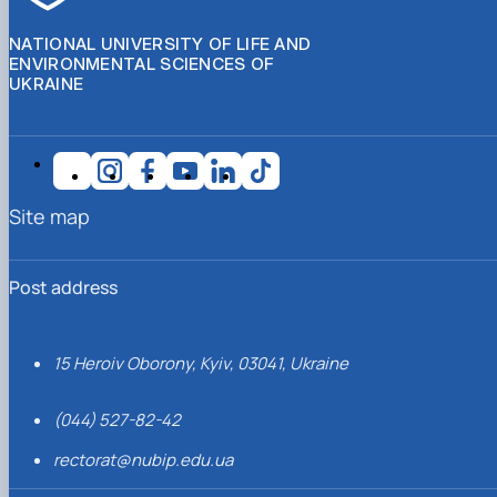
NATIONAL UNIVERSITY OF LIFE AND
ENVIRONMENTAL SCIENCES OF
UKRAINE
Site map
Post address
15 Heroiv Oborony, Kyiv, 03041, Ukraine
(044) 527-82-42
rectorat@nubip.edu.ua