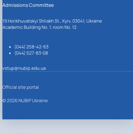
Admissions Committee
19 Horikhuvatskyi Shliakh St., Kyiv, 03041, Ukraine
Academic Building No. 1, room No. 12
(044) 258-42-63
(044) 527-83-08
vstup@nubip.edu.ua
Official site portal
© 2026 NUBiP Ukraine