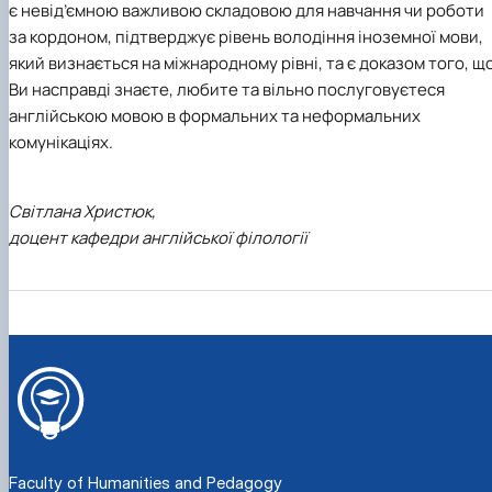
є невід’ємною важливою складовою для навчання чи роботи
за кордоном, підтверджує рівень володіння іноземної мови,
який визнається на міжнародному рівні, та є доказом того, щ
Ви насправді знаєте, любите та вільно послуговуєтеся
англійською мовою в формальних та неформальних
комунікаціях.
Світлана Христюк,
доцент кафедри англійської філології
Faculty of Humanities and Pedagogy