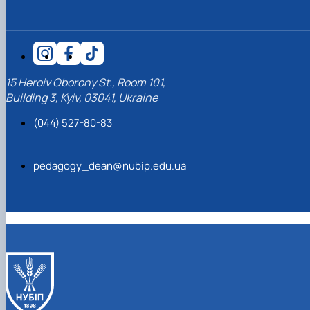
15 Heroiv Oborony St., Room 101,
Building 3, Kyiv, 03041, Ukraine
(044) 527-80-83
pedagogy_dean@nubip.edu.ua