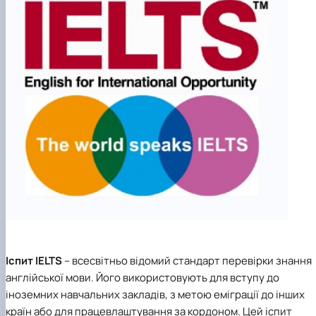
Іспит IELTS
– всесвітньо відомий стандарт перевірки знання
англійської мови. Його використовують для вступу до
іноземних навчальних закладів, з метою еміграції до інших
країн або для працевлаштування за кордоном. Цей іспит