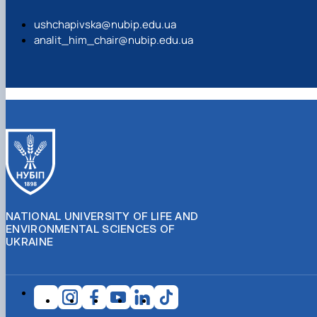
ushchapivska@nubip.edu.ua
analit_him_chair@nubip.edu.ua
NATIONAL UNIVERSITY OF LIFE AND
ENVIRONMENTAL SCIENCES OF
UKRAINE