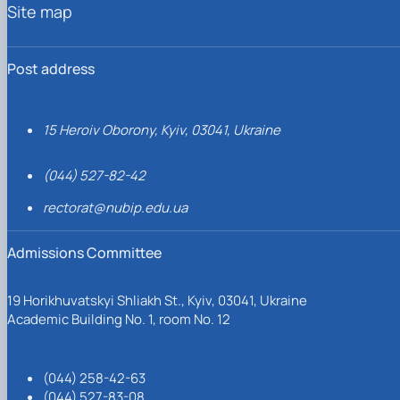
Site map
Post address
15 Heroiv Oborony, Kyiv, 03041, Ukraine
(044) 527-82-42
rectorat@nubip.edu.ua
Admissions Committee
19 Horikhuvatskyi Shliakh St., Kyiv, 03041, Ukraine
Academic Building No. 1, room No. 12
(044) 258-42-63
(044) 527-83-08