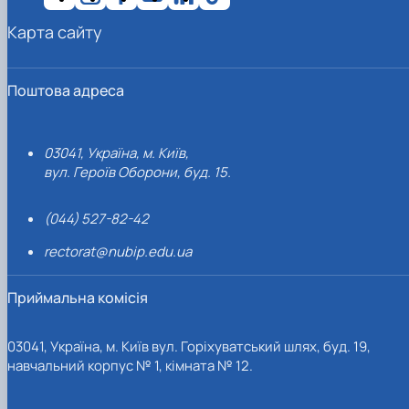
Карта сайту
Поштова адреса
03041, Україна, м. Київ,
вул. Героїв Оборони, буд. 15.
(044) 527-82-42
rectorat@nubip.edu.ua
Приймальна комісія
03041, Україна, м. Київ вул. Горіхуватський шлях, буд. 19,
навчальний корпус № 1, кімната № 12.