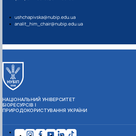
ushchapivska@nubip.edu.ua
analit_him_chair@nubip.edu.ua
НАЦІОНАЛЬНИЙ УНІВЕРСИТЕТ
БІОРЕСУРСІВ І
ПРИРОДОКОРИСТУВАННЯ УКРАЇНИ